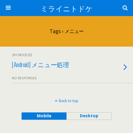
ミライニトドケ
Tags › メニュー
2012年6月2日
[Android] メニュー処理
NO RESPONSES
Back to top
Mobile
Desktop