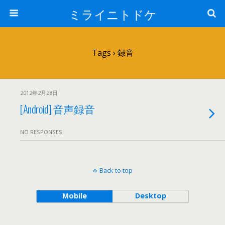
ミライニトドケ
Tags › 録音
2012年2月28日
[Android] 音声録音
NO RESPONSES
Back to top
Mobile
Desktop