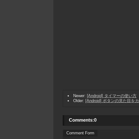
Newer:
[Android] タイマーの使い方
Older:
[Android] ボタンの見た目
Comments:
0
Comment Form