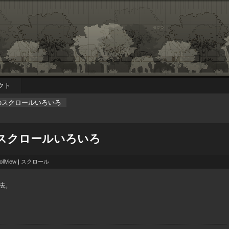
クト
lViewのスクロールいろいろ
Viewのスクロールいろいろ
ollView
|
スクロール
方法。