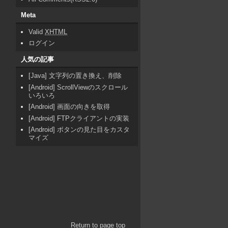
Meta
Valid
XHTML
ログイン
人気の記事
[Java] 文字列の置き換え、削除
[Android] ScrollViewのスクロール
いろいろ
[Android] 画面の向きを取得
[Android] FTPクライアントの実装
[Android] ボタンの見た目をカスタ
マイズ
Return to page top