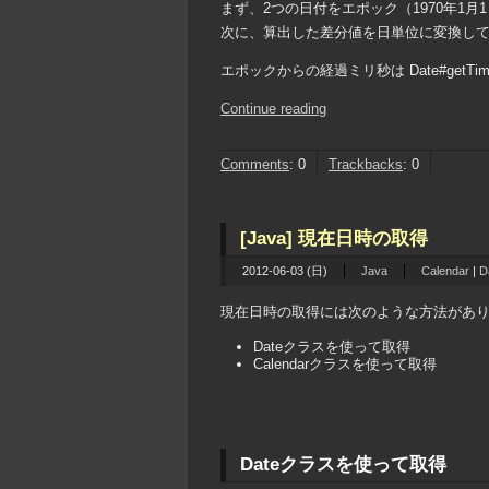
まず、2つの日付をエポック（1970年1月1日
次に、算出した差分値を日単位に変換し
エポックからの経過ミリ秒は Date#getTime()
Continue reading
Comments
:
0
Trackbacks
:
0
[Java] 現在日時の取得
2012-06-03 (日)
Java
Calendar
|
D
現在日時の取得には次のような方法があ
Dateクラスを使って取得
Calendarクラスを使って取得
Dateクラスを使って取得