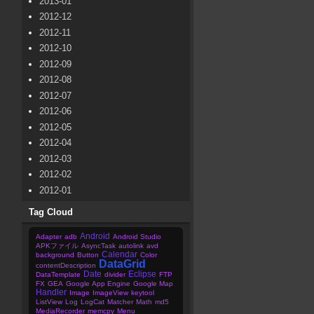
2013-01
2012-12
2012-11
2012-10
2012-09
2012-08
2012-07
2012-06
2012-05
2012-04
2012-03
2012-02
2012-01
Tag Cloud
Android
Adapter
adb
Android Studio
APKファイル
AsyncTask
autolink
avd
Calendar
background
Button
Color
DataGrid
contentDescription
Date
Eclipse
DataTemplate
divider
FTP
FX
GEA
Google App Engine
Google Map
Handler
Image
ImageView
keytool
ListView
Log
LogCat
Matcher
Math
md5
MediaRecorder
memcpy
Menu