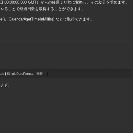
 00:00:00.000 GMT）からの経過ミリ秒に変換し、その差分を求めます。
てやることで経過日数を取得することができます。
、Calendar#getTimeInMillis() などで取得できます。
ate
|
SimpleDateFormat
|
日時
ります。