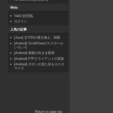
Meta
Valid
XHTML
ログイン
人気の記事
[Java] 文字列の置き換え、削除
[Android] ScrollViewのスクロール
いろいろ
[Android] 画面の向きを取得
[Android] FTPクライアントの実装
[Android] ボタンの見た目をカスタ
マイズ
Return to page top