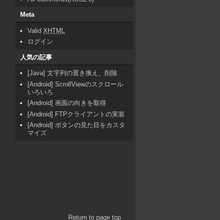
Meta
Valid
XHTML
ログイン
人気の記事
[Java] 文字列の置き換え、削除
[Android] ScrollViewのスクロール
いろいろ
[Android] 画面の向きを取得
[Android] FTPクライアントの実装
[Android] ボタンの見た目をカスタ
マイズ
Return to page top