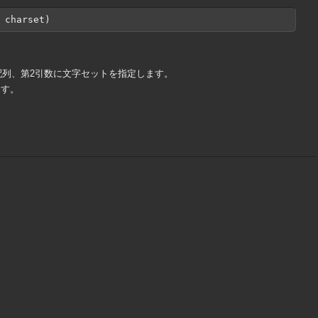
 charset)
te配列、第2引数に文字セットを指定します。
ます。