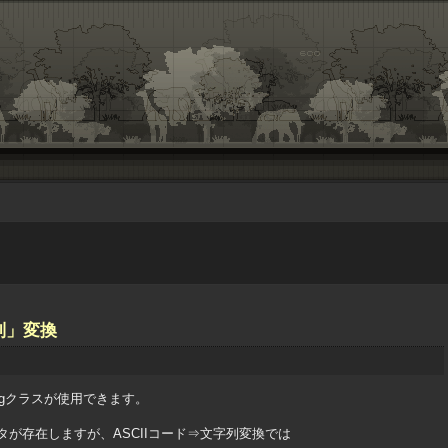
字列」変換
ingクラスが使用できます。
クタが存在しますが、ASCIIコード⇒文字列変換では