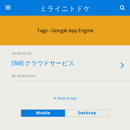
ミライニトドケ
Tags › Google App Engine
2012年3月1日
[Web] クラウドサービス
NO RESPONSES
Back to top
Mobile
Desktop